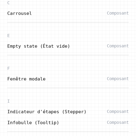
C
Carrousel
Composant
E
Empty state (État vide)
Composant
F
Fenêtre modale
Composant
I
Indicateur d'étapes (Stepper)
Composant
Infobulle (Tooltip)
Composant