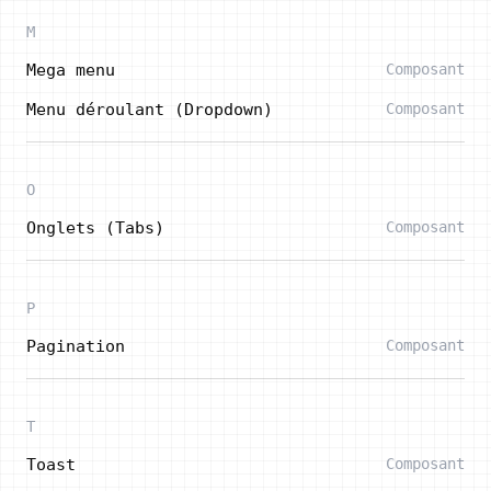
M
Mega menu
Composant
Menu déroulant (Dropdown)
Composant
O
Onglets (Tabs)
Composant
P
Pagination
Composant
T
Toast
Composant