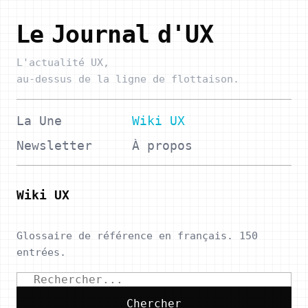
Le Journal d'UX
L'actualité UX,
au-dessus de la ligne de flottaison.
La Une
Wiki UX
Newsletter
À propos
Wiki UX
Glossaire de référence en français. 150
entrées.
Chercher