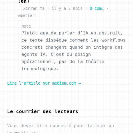
(en)
Xinran Ma
·
il y a 2 mois
·
0 com.
·
#metier
Note
Plutôt que de parler d'IA en abstrait,
ce texte dissèque comment les workflows
concrets changent quand on intègre des
agents IA. C'est du design
opérationnel, pas de la théorie
technologique.
Lire l'article sur medium.com →
Le courrier des lecteurs
Vous devez être connecté pour laisser un
commentaire.