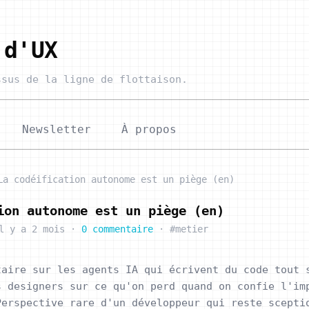
 d'UX
sus de la ligne de flottaison.
Newsletter
À propos
La codéification autonome est un piège (en)
ion autonome est un piège (en)
l y a 2 mois
·
0 commentaire
·
#metier
taire sur les agents IA qui écrivent du code tout 
s designers sur ce qu'on perd quand on confie l'im
Perspective rare d'un développeur qui reste scepti