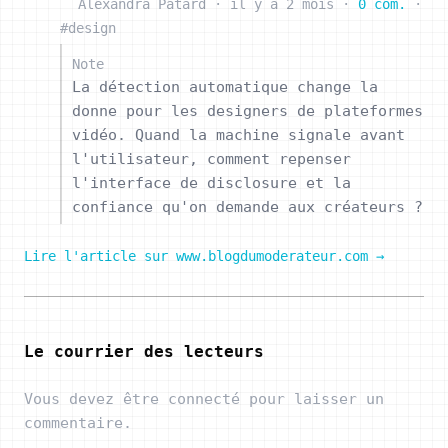
Alexandra Patard
·
il y a 2 mois
·
0 com.
·
#design
Note
La détection automatique change la
donne pour les designers de plateformes
vidéo. Quand la machine signale avant
l'utilisateur, comment repenser
l'interface de disclosure et la
confiance qu'on demande aux créateurs ?
Lire l'article sur www.blogdumoderateur.com →
Le courrier des lecteurs
Vous devez être connecté pour laisser un
commentaire.