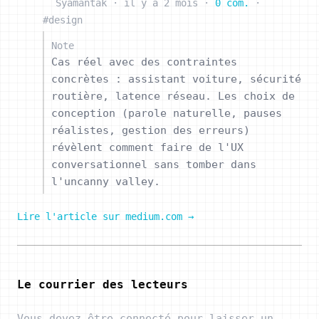
Syamantak
·
il y a 2 mois
·
0 com.
·
#design
Note
Cas réel avec des contraintes
concrètes : assistant voiture, sécurité
routière, latence réseau. Les choix de
conception (parole naturelle, pauses
réalistes, gestion des erreurs)
révèlent comment faire de l'UX
conversationnel sans tomber dans
l'uncanny valley.
Lire l'article sur medium.com →
Le courrier des lecteurs
Vous devez être connecté pour laisser un