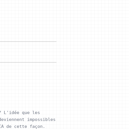
? L'idée que les
deviennent impossibles
IA de cette façon.