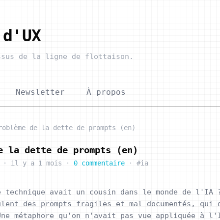
 d'UX
sus de la ligne de flottaison.
Newsletter
À propos
roblème de la dette de prompts (en)
e la dette de prompts (en)
·
il y a 1 mois
·
0 commentaire
·
#ia
e technique avait un cousin dans le monde de l'IA 
ulent des prompts fragiles et mal documentés, qui 
Une métaphore qu'on n'avait pas vue appliquée à l'