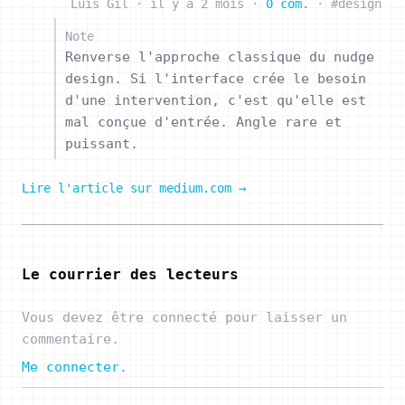
Luis Gil
·
il y a 2 mois
·
0 com.
·
#design
Note
Renverse l'approche classique du nudge
design. Si l'interface crée le besoin
d'une intervention, c'est qu'elle est
mal conçue d'entrée. Angle rare et
puissant.
Lire l'article sur medium.com →
Le courrier des lecteurs
Vous devez être connecté pour laisser un
commentaire.
Me connecter.