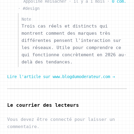
Appoline Reisacher
·
il y a 1 mois
·
0 com.
·
#design
Note
Trois cas réels et distincts qui
montrent comment des marques très
différentes pensent l'interaction sur
les réseaux. Utile pour comprendre ce
qui fonctionne concrètement en 2026 au-
delà des tendances.
Lire l'article sur www.blogdumoderateur.com →
Le courrier des lecteurs
Vous devez être connecté pour laisser un
commentaire.