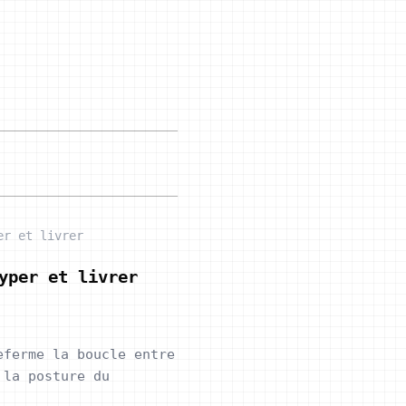
er et livrer
yper et livrer
eferme la boucle entre
 la posture du