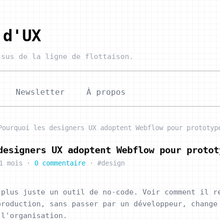
 d'UX
sus de la ligne de flottaison.
Newsletter
À propos
Pourquoi les designers UX adoptent Webflow pour prototyp
designers UX adoptent Webflow pour protot
1 mois
·
0 commentaire
·
#design
 plus juste un outil de no-code. Voir comment il r
production, sans passer par un développeur, change
 l'organisation.