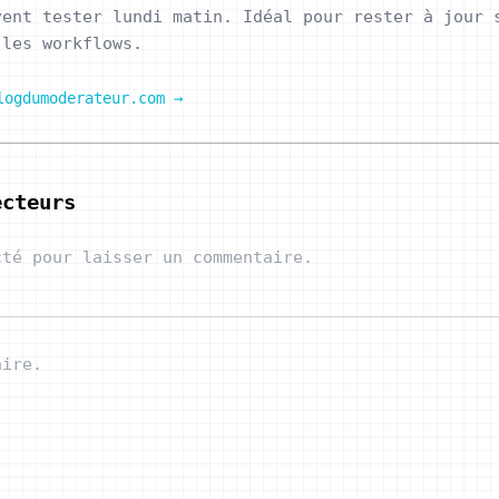
vent tester lundi matin. Idéal pour rester à jour 
 les workflows.
logdumoderateur.com →
ecteurs
cté pour laisser un commentaire.
aire.