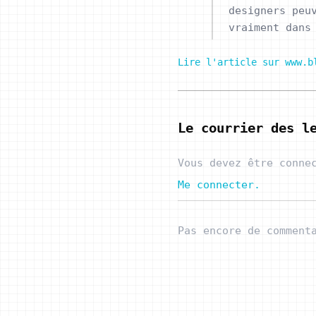
designers peu
vraiment dans
Lire l'article sur www.b
Le courrier des l
Vous devez être conne
Me connecter.
Pas encore de comment